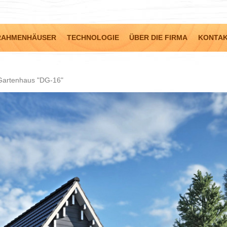
RAHMENHÄUSER
TECHNOLOGIE
ÜBER DIE FIRMA
KONTA
Gartenhaus "DG-16"