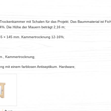
ockenkammer mit Schalen für das Projekt. Das Baummaterial ist Fich
14%. Die Höhe der Mauern beträgt 2,16 m;
 45 × 145 mm. Kammertrocknung 12-16%;
mm., Kammertrocknung;
ung mit einem farblosen Antiseptikum. Hardware;