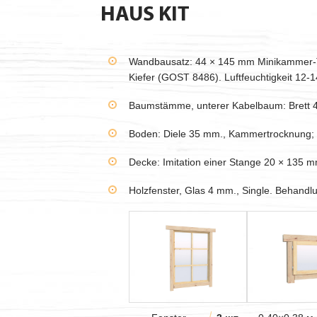
HAUS KIT
Wandbausatz: 44 × 145 mm Minikammer-Tr
Kiefer (GOST 8486). Luftfeuchtigkeit 12-
Baumstämme, unterer Kabelbaum: Brett
Boden: Diele 35 mm., Kammertrocknung;
Decke: Imitation einer Stange 20 × 135 
Holzfenster, Glas 4 mm., Single. Behandl