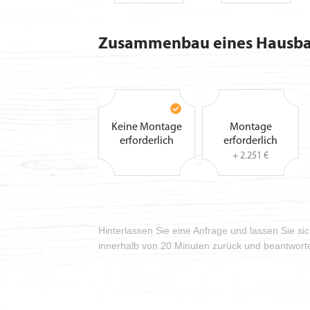
Zusammenbau eines Hausba
Keine Montage
Montage
erforderlich
erforderlich
+ 2.251 €
Hinterlassen Sie eine Anfrage und lassen Sie si
innerhalb von 20 Minuten zurück und beantwortet