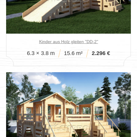
Kinder aus Holz gleiten "DD-2"
6.3 × 3.8 m
15.6 m²
2.296 €