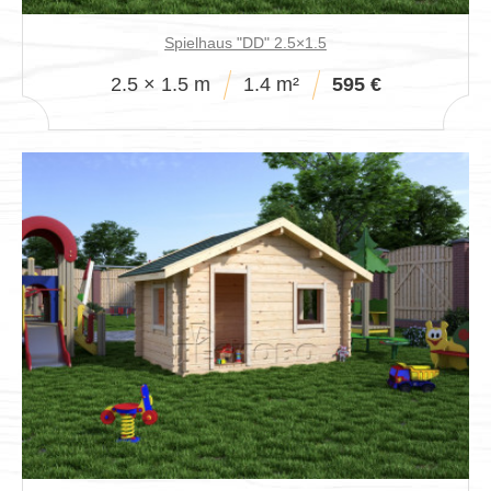
Spielhaus "DD" 2.5×1.5
2.5 × 1.5 m
1.4 m²
595 €