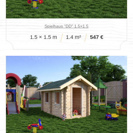
Spielhaus "DD" 1.5×1.5
1.5 × 1.5 m
1.4 m²
547 €