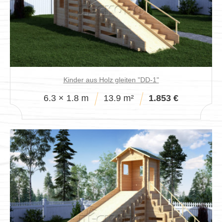
Verkaufspavillon
Kinder aus Holz gleiten "DD-1"
6.3 × 1.8 m
13.9 m²
1.853 €