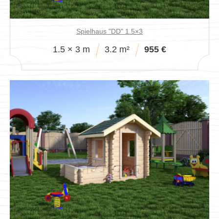
Spielhaus "DD" 1.5×3
1.5 × 3 m
3.2 m²
955 €