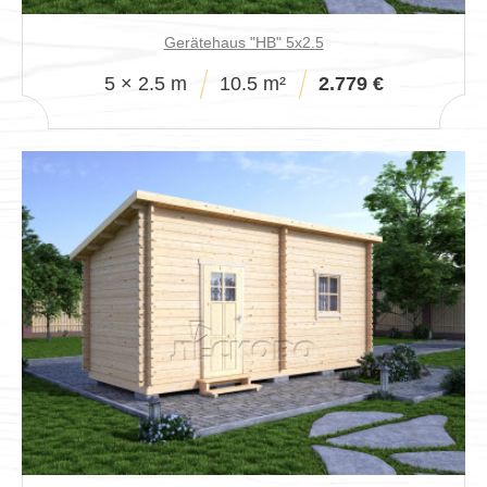
Gerätehaus "HB" 5х2.5
5 × 2.5 m
10.5 m²
2.779 €