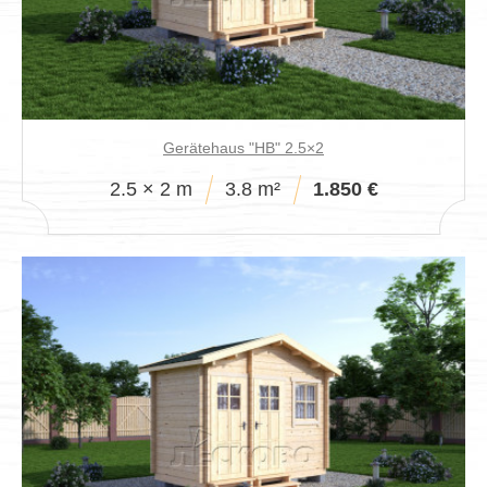
Gerätehaus "HB" 2.5×2
2.5 × 2 m
3.8 m²
1.850 €