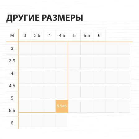
ДРУГИЕ РАЗМЕРЫ
M
3
3.5
4
4.5
5
5.5
6
3.5×
3
3×3
3×3.5
3×4
3×4.5
3×5
3×5.5
3×6
3.5×3
3.5
3.5
3.5×
3.5×
3.5×4
3.5×5
3.5×6
4×3
4×3.5
4×4
4×4.5
4.5
5.5
4
4.5×
4.5×
4.5×
4×5
4×5.5
4×6
4.5×3
4.5×4
4.5×5
3.5
4.5
5.5
4.5
4.5×6
5×3
5×3.5
5×4
5×4.5
5×5
5×5.5
5×6
5.5×3
5
5.5×
5.5×
5.5×
5.5×4
5.5×5
5.5×6
6×3
6×3.5
6×4
3.5
4.5
5.5
5.5
6×4.5
6×5
6×5.5
6×6
6