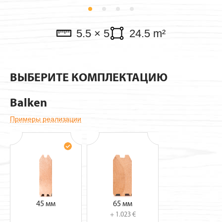
Verkaufspavillon
5.5 × 5
24.5 m²
ВЫБЕРИТЕ КОМПЛЕКТАЦИЮ
Balken
Примеры реализации
45 мм
65 мм
+ 1.023 €