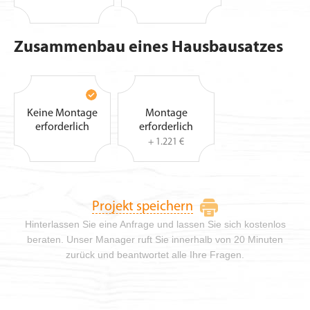
Zusammenbau eines Hausbausatzes
Keine Montage
Montage
erforderlich
erforderlich
+ 1.221 €
Projekt speichern
Hinterlassen Sie eine Anfrage und lassen Sie sich kostenlos
beraten. Unser Manager ruft Sie innerhalb von 20 Minuten
zurück und beantwortet alle Ihre Fragen.