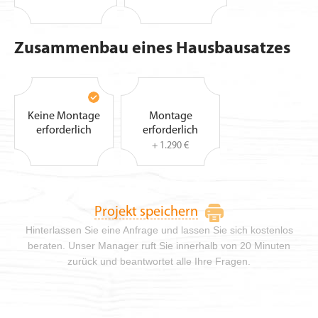
Zusammenbau eines Hausbausatzes
Keine Montage
Montage
erforderlich
erforderlich
+ 1.290 €
Projekt speichern
Hinterlassen Sie eine Anfrage und lassen Sie sich kostenlos
beraten. Unser Manager ruft Sie innerhalb von 20 Minuten
zurück und beantwortet alle Ihre Fragen.