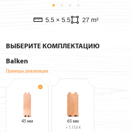
Verkaufspavillon
5.5 × 5.5
27 m²
ВЫБЕРИТЕ КОМПЛЕКТАЦИЮ
Balken
Примеры реализации
45 мм
65 мм
+ 1.153 €