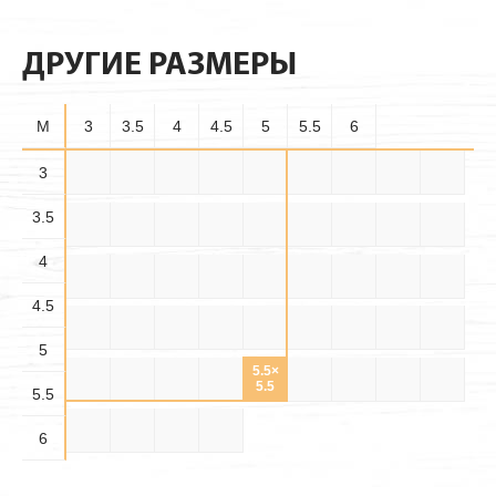
ДРУГИЕ РАЗМЕРЫ
M
3
3.5
4
4.5
5
5.5
6
3.5×
3
3×3
3×3.5
3×4
3×4.5
3×5
3×5.5
3×6
3.5×3
3.5
3.5
3.5×
3.5×
3.5×4
3.5×5
3.5×6
4×3
4×3.5
4×4
4×4.5
4.5
5.5
4
4.5×
4.5×
4.5×
4×5
4×5.5
4×6
4.5×3
4.5×4
4.5×5
3.5
4.5
5.5
4.5
4.5×6
5×3
5×3.5
5×4
5×4.5
5×5
5×5.5
5×6
5.5×3
5
5.5×
5.5×
5.5×
5.5×4
5.5×5
5.5×6
6×3
6×3.5
6×4
3.5
4.5
5.5
5.5
6×4.5
6×5
6×5.5
6×6
6