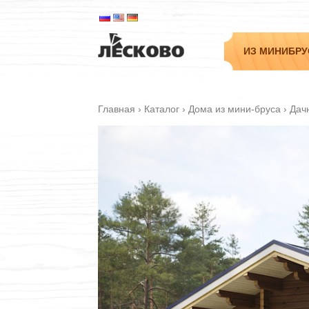
ИЗ МИНИБРУ
Главная
›
Каталог
›
Дома из мини-бруса
›
Дач
Садовые
Дачные
Гостевые