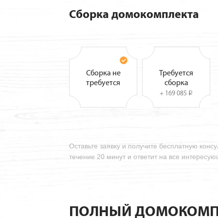
Сборка домокомплекта
Сборка не
Требуется
требуется
сборка
+ 169 085
i
Оставьте заявку и получите бесплатную конс
течение 20 минут и ответит на все интересу
ПОЛНЫЙ ДОМОКОМП