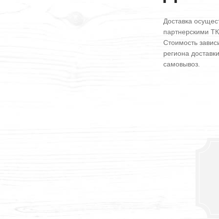
Доставка осущес
партнерскими ТК
Стоимость зависи
региона доставк
самовывоз.