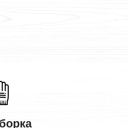
борка