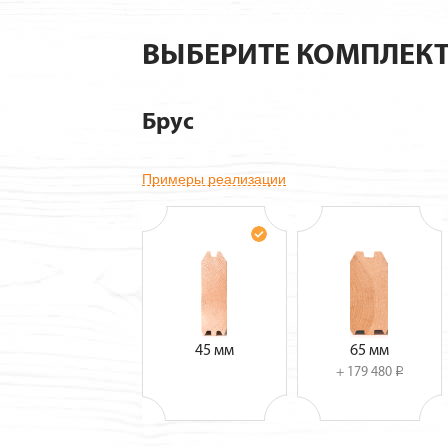
ВЫБЕРИТЕ КОМПЛЕК
Брус
Примеры реализации
45 мм
65 мм
+ 179 480
i