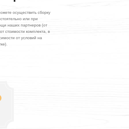
ожете осуществить сборку
стоятельно или при
щи наших партнеров (от
от стоимости комплекта, в
симости от условий на
ке).