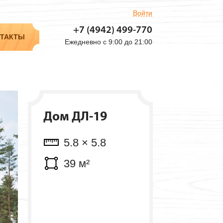
Войти
Объем: 10.57 м³
+7 (4942)
499-770
Мест: 1 шт.
ТАКТЫ
Ежедневно с 9:00 до 21:00
Дом ДЛ-19
5.8 × 5.8
39 м²