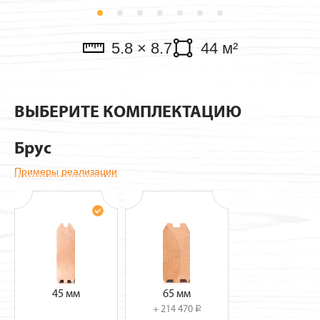
Павильоны
5.8 × 8.7
44 м²
ВЫБЕРИТЕ КОМПЛЕКТАЦИЮ
Брус
Примеры реализации
45 мм
65 мм
+ 214 470
i