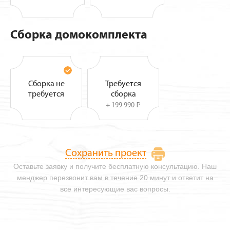
Сборка домокомплекта
Сборка не
Требуется
требуется
сборка
+ 199 990
i
Сохранить проект
Оставьте заявку и получите бесплатную консультацию. Наш
менджер перезвонит вам в течение 20 минут и ответит на
все интересующие вас вопросы.