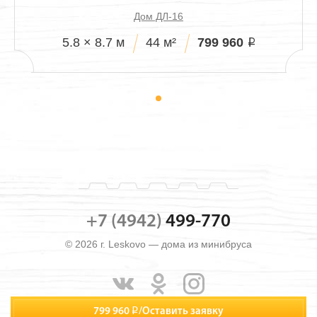
Дом ДЛ-16
799 960
5.8 × 8.7 м
44 м²
i
+7 (4942)
499-770
© 2026 г. Leskovo — дома из минибруса
799 960
i
/
Оставить заявку