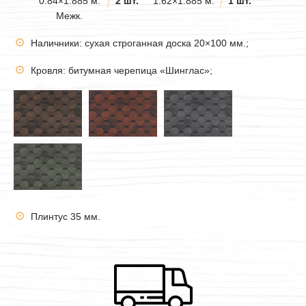
0.84×1.885 м.
2 шт.
1.62×1.885 м.
1 шт.
Межк.
Наличники: сухая строганная доска 20×100 мм.;
Кровля: битумная черепица «Шинглас»;
Плинтус 35 мм.