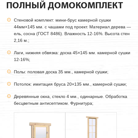
ПОЛНЫЙ ДОМОКОМПЛЕКТ
Стеновой комплект: мини-брус камерной сушки
44мм
×145 мм. с чашами под проект. Материал дерева —
ель, сосна (ГОСТ 8486). Влажность 12-16%. Высота стен
2,16 м.;
Лаги, нижняя обвязка: доска 45×145 мм. камерной сушки
12-16%;
Полы: половая доска 35 мм., камерной сушки;
Потолок: имитация бруса 20×135 мм., камерной сушки;
Деревянные окна, стекло 4 мм., одинарные. Обработка
бесцветным антисептиком. Фурнитура;