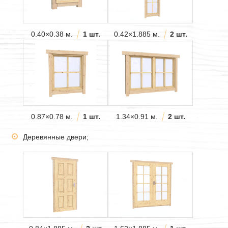
0.40×0.38 м.
1 шт.
0.42×1.885 м.
2 шт.
0.87×0.78 м.
1 шт.
1.34×0.91 м.
2 шт.
Деревянные двери;