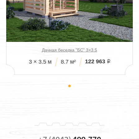
Дачная беседка "БС" 3×3.5
122 963
3 × 3.5 м
8.7 м²
i