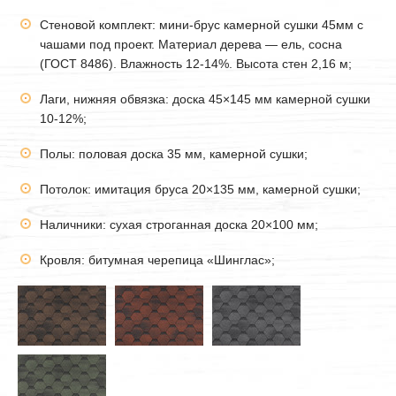
Стеновой комплект: мини-брус камерной сушки
45мм
с
чашами под проект. Материал дерева — ель, сосна
(ГОСТ 8486). Влажность 12-14%. Высота стен 2,16 м;
Лаги, нижняя обвязка: доска 45×145 мм камерной сушки
10-12%;
Полы: половая доска 35 мм, камерной сушки;
Потолок: имитация бруса 20×135 мм, камерной сушки;
Наличники: сухая строганная доска 20×100 мм;
Кровля: битумная черепица «Шинглас»;