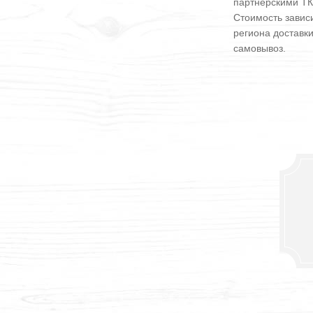
партнерскими ТК
Стоимость зависи
региона доставк
самовывоз.