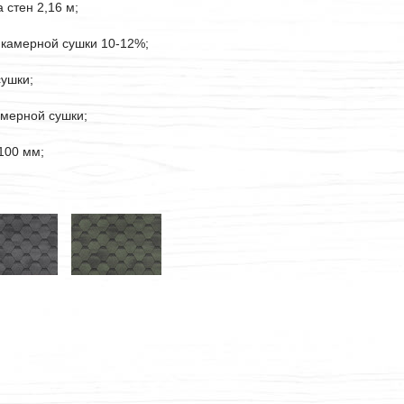
 стен 2,16 м;
 камерной сушки 10-12%;
сушки;
амерной сушки;
100 мм;