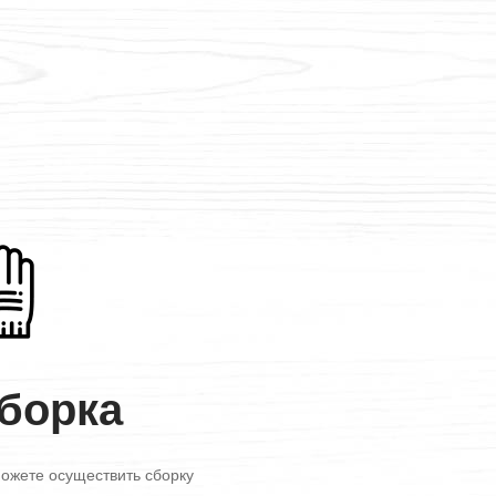
борка
ожете осуществить сборку