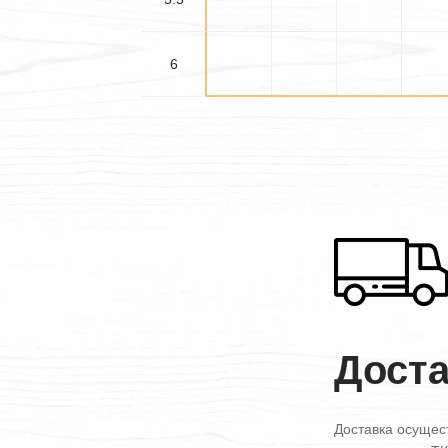
6
Дост
Доставка осущес