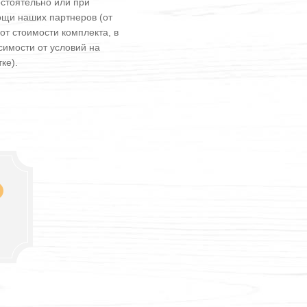
стоятельно или при
щи наших партнеров (от
от стоимости комплекта, в
симости от условий на
ке).