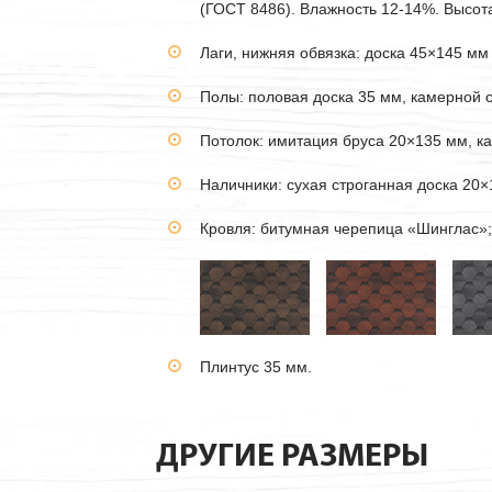
(ГОСТ 8486). Влажность 12-14%. Высота
Лаги, нижняя обвязка: доска 45×145 мм
Полы: половая доска 35 мм, камерной 
Потолок: имитация бруса 20×135 мм, к
Наличники: сухая строганная доска 20×
Кровля: битумная черепица «Шинглас»;
Плинтус 35 мм.
ДРУГИЕ РАЗМЕРЫ