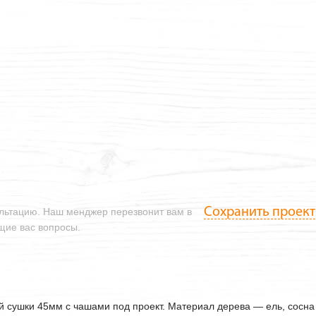
Сохранить проект
ультацию. Наш менджер перезвонит вам в
ющие вас вопросы.
ой сушки
45мм
с чашами под проект. Материал дерева — ель, сосна