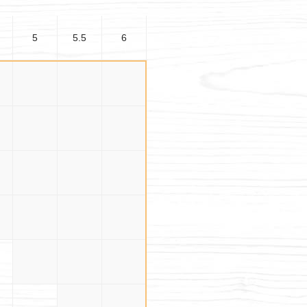
5
5.5
6
5
3×5
3×5.5
3×6
.5
3.5×5
3.5×5.5
3.5×6
5
4×5
4×5.5
4×6
.5
4.5×5
4.5×5.5
4.5×6
5×5
5×5.5
5×6
5.5×5.5
5.5×6