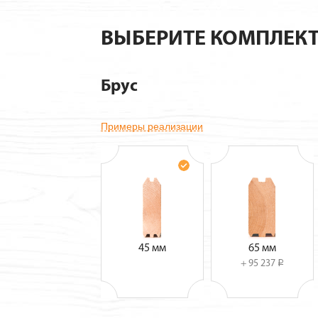
ВЫБЕРИТЕ КОМПЛЕК
Брус
Примеры реализации
45 мм
65 мм
+ 95 237
i