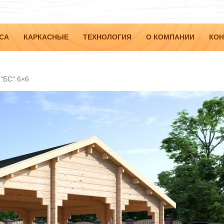
СА
КАРКАСНЫЕ
ТЕХНОЛОГИЯ
О КОМПАНИИ
КОН
 "БС" 6×6