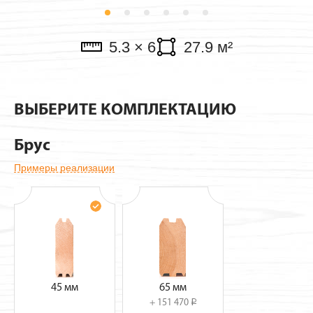
Павильоны
5.3 × 6
27.9 м²
ВЫБЕРИТЕ КОМПЛЕКТАЦИЮ
Брус
Примеры реализации
45 мм
65 мм
+ 151 470
i