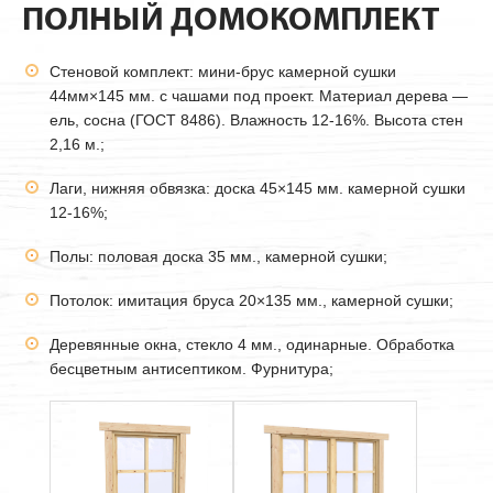
ПОЛНЫЙ ДОМОКОМПЛЕКТ
Стеновой комплект: мини-брус камерной сушки
44мм
×145 мм. с чашами под проект. Материал дерева —
ель, сосна (ГОСТ 8486). Влажность 12-16%. Высота стен
2,16 м.;
Лаги, нижняя обвязка: доска 45×145 мм. камерной сушки
12-16%;
Полы: половая доска 35 мм., камерной сушки;
Потолок: имитация бруса 20×135 мм., камерной сушки;
Деревянные окна, стекло 4 мм., одинарные. Обработка
бесцветным антисептиком. Фурнитура;