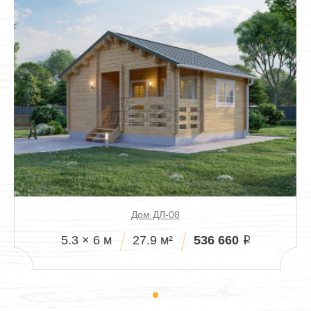
Дом ДЛ-08
536 660
5.3 × 6 м
27.9 м²
i