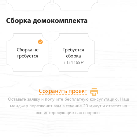
Сборка домокомплекта
Сборка не
Требуется
требуется
сборка
+ 134 165
i
Сохранить проект
Оставьте заявку и получите бесплатную консультацию. Наш
менджер перезвонит вам в течение 20 минут и ответит на
все интересующие вас вопросы.