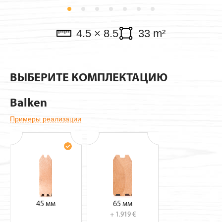
Verkaufspavillon
4.5 × 8.5
33 m²
ВЫБЕРИТЕ КОМПЛЕКТАЦИЮ
Balken
Примеры реализации
45 мм
65 мм
+ 1.919 €