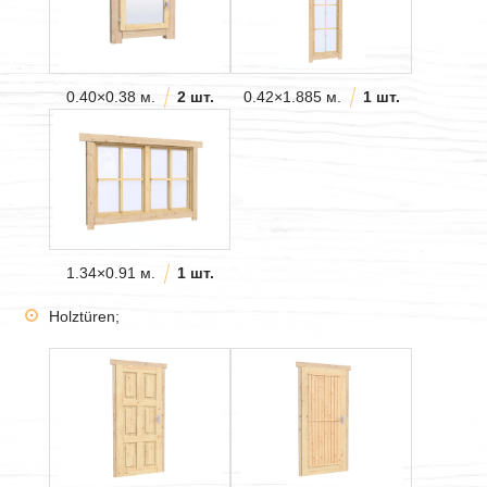
0.40×0.38 м.
2 шт.
0.42×1.885 м.
1 шт.
1.34×0.91 м.
1 шт.
Holztüren;