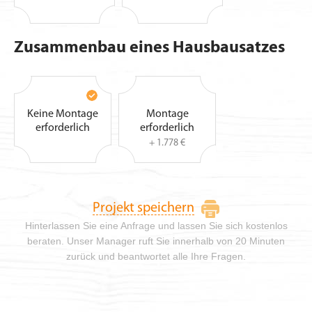
Zusammenbau eines Hausbausatzes
Keine Montage
Montage
erforderlich
erforderlich
+ 1.778 €
Projekt speichern
Hinterlassen Sie eine Anfrage und lassen Sie sich kostenlos
beraten. Unser Manager ruft Sie innerhalb von 20 Minuten
zurück und beantwortet alle Ihre Fragen.