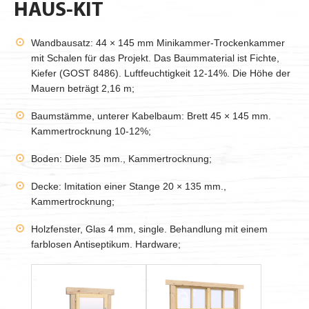
HAUS-KIT
Wandbausatz: 44 × 145 mm Minikammer-Trockenkammer
mit Schalen für das Projekt. Das Baummaterial ist Fichte,
Kiefer (GOST 8486). Luftfeuchtigkeit 12-14%. Die Höhe der
Mauern beträgt 2,16 m;
Baumstämme, unterer Kabelbaum: Brett 45 × 145 mm.
Kammertrocknung 10-12%;
Boden: Diele 35 mm., Kammertrocknung;
Decke: Imitation einer Stange 20 × 135 mm.,
Kammertrocknung;
Holzfenster, Glas 4 mm, single. Behandlung mit einem
farblosen Antiseptikum. Hardware;