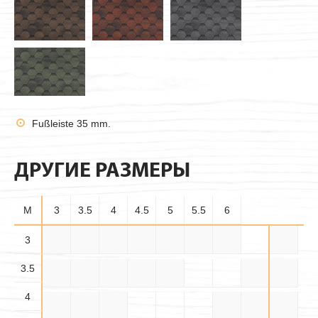
Fußleiste 35 mm.
ДРУГИЕ РАЗМЕРЫ
M
3
3.5
4
4.5
5
5.5
6
3.5×
3
3×3
3×3.5
3×4
3×4.5
3×5
3×5.5
3×6
3.5
3.5
3.5×
3.5×
3.5×4
3.5×5
3.5×6
4×4
4×4.5
4.5
5.5
4
4.5×
4.5×
4×5
4×5.5
4×6
4.5×5
4.5
5.5