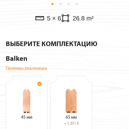
Verkaufspavillon
5 × 6
26.8 m²
ВЫБЕРИТЕ КОМПЛЕКТАЦИЮ
Balken
Примеры реализации
45 мм
65 мм
+ 1.351 €