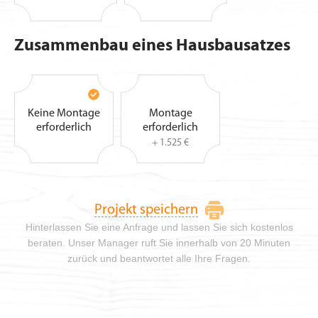
Zusammenbau eines Hausbausatzes
Keine Montage
Montage
erforderlich
erforderlich
+ 1.525 €
Projekt speichern
Hinterlassen Sie eine Anfrage und lassen Sie sich kostenlos
beraten. Unser Manager ruft Sie innerhalb von 20 Minuten
zurück und beantwortet alle Ihre Fragen.