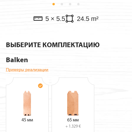
Verkaufspavillon
5 × 5.5
24.5 m²
ВЫБЕРИТЕ КОМПЛЕКТАЦИЮ
Balken
Примеры реализации
45 мм
65 мм
+ 1.329 €