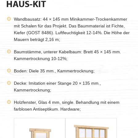
HAUS-KIT
Wandbausatz: 44 × 145 mm Minikammer-Trockenkammer
mit Schalen für das Projekt. Das Baummaterial ist Fichte,
Kiefer (GOST 8486). Luftfeuchtigkeit 12-14%. Die Höhe der
Mauern beträgt 2,16 m;
Baumstämme, unterer Kabelbaum: Brett 45 × 145 mm.
Kammertrocknung 10-12%;
Boden: Diele 35 mm., Kammertrocknung;
Decke: Imitation einer Stange 20 × 135 mm.,
Kammertrocknung;
Holzfenster, Glas 4 mm, single. Behandlung mit einem
farblosen Antiseptikum. Hardware;