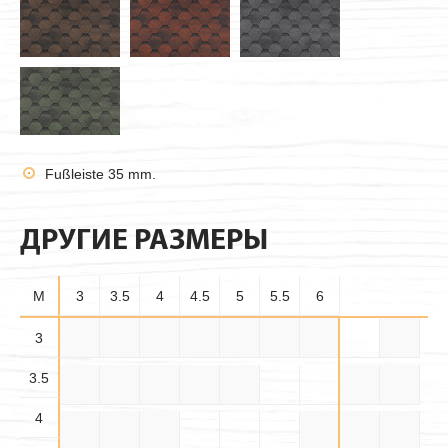
Fußleiste 35 mm.
ДРУГИЕ РАЗМЕРЫ
M
3
3.5
4
4.5
5
5.5
6
3.5×
3
3×3
3×3.5
3×4
3×4.5
3×5
3×5.5
3×6
3.5
3.5
3.5×
3.5×
3.5×4
3.5×5
3.5×6
4×4
4×4.5
4.5
5.5
4
4.5×
4.5×
4×5
4×5.5
4×6
4.5×5
4.5
5.5