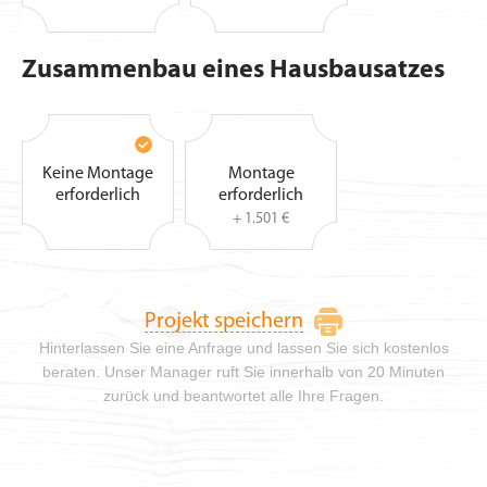
Zusammenbau eines Hausbausatzes
Keine Montage
Montage
erforderlich
erforderlich
+ 1.501 €
Projekt speichern
Hinterlassen Sie eine Anfrage und lassen Sie sich kostenlos
beraten. Unser Manager ruft Sie innerhalb von 20 Minuten
zurück und beantwortet alle Ihre Fragen.