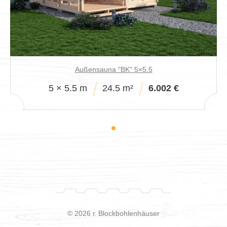
Außensauna "BK" 5×5.5
5 × 5.5 m
24.5 m²
6.002 €
© 2026 г. Blockbohlenhäuser