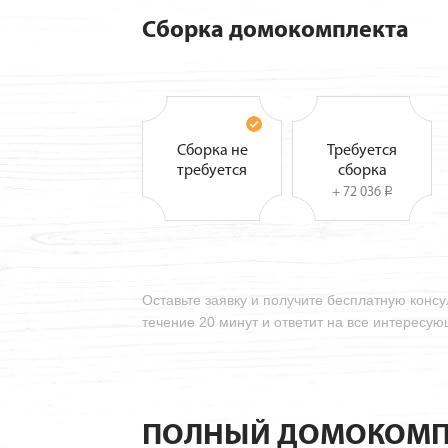
Сборка домокомплекта
Сборка не
Требуется
требуется
сборка
+ 72 036
i
Оставьте заявку и получите бесплатную конс
течение 20 минут и ответит на все интересу
ПОЛНЫЙ ДОМОКОМП