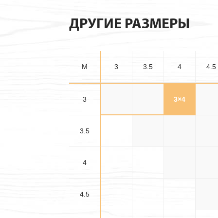
ДРУГИЕ РАЗМЕРЫ
M
3
3.5
4
4.5
3
3×3
3×3.5
3×4
3×4.
3.5
3.5×3.5
3.5×4
3.5×4
4
4×4
4×4.
4.5
4.5×4