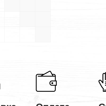
5×5
5×5.5
5×6
5.5×5.5
5.5×6
6×6