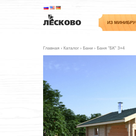
ИЗ МИНИБРУ
Главная
›
Каталог
›
Бани
›
Баня "БК" 3×4
Садовые
Дачные
Гостевые