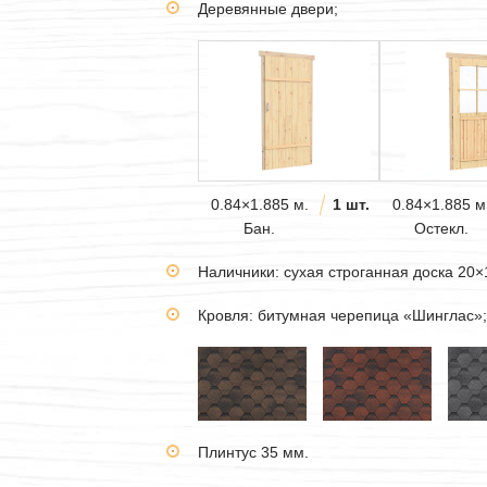
Деревянные двери;
0.84×1.885 м.
1 шт.
0.84×1.885 м
Бан.
Остекл.
Наличники: сухая строганная доска 20×
Кровля: битумная черепица «Шинглас»;
Плинтус 35 мм.