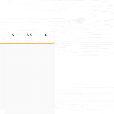
5
5.5
6
5
3×5
3×5.5
3×6
.5
3.5×5
3.5×5.5
3.5×6
5
4×5
4×5.5
4×6
.5
4.5×5
4.5×5.5
4.5×6