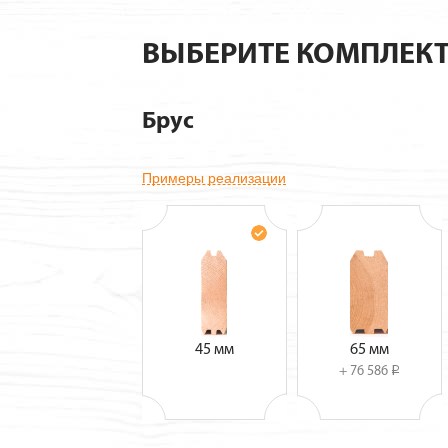
ВЫБЕРИТЕ КОМПЛЕК
Брус
Примеры реализации
45 мм
65 мм
+ 76 586
i