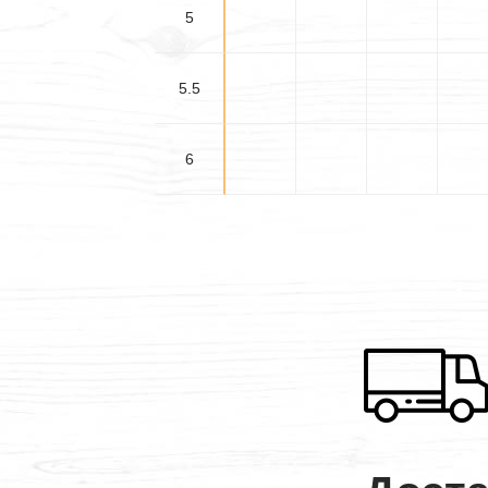
5
5.5
6