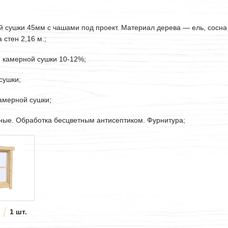
ой сушки
45мм
с чашами под проект. Материал дерева — ель, сосна
стен 2,16 м.;
. камерной сушки 10-12%;
сушки;
камерной сушки;
рные. Обработка бесцветным антисептиком. Фурнитура;
1 шт.