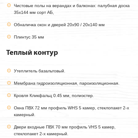
Чистовые полы на верандах и балконах: палубная доска
35х144 мм сорт АБ,
Обналичка окон и дверей 20х90 / 20х140 мм
Плинтус 35 мм
Теплый контур
Утеплитель базальтовый.
Мембрана гидроизоляционная, пароизоляционная.
Кровля Кликфальц 0.45 мм, полиэстер.
Окна ПВХ 72 мм профиль WHS 5 камер, стеклопакет 2-х
камерный.
Двери входные ПВХ 70 мм профиль VHS 5 камер,
стеклопакет 2-х камерный.