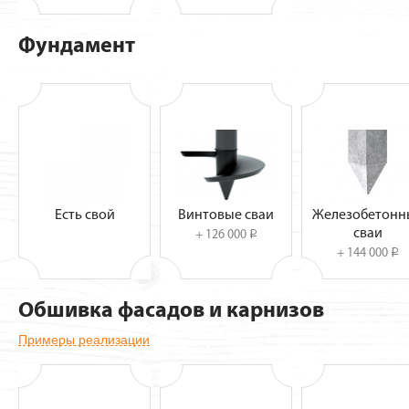
Фундамент
Есть свой
Винтовые сваи
Железобетонн
сваи
+ 126 000
i
+ 144 000
i
Обшивка фасадов и карнизов
Примеры реализации