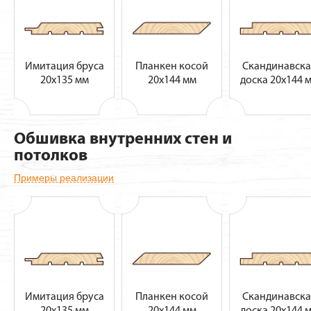
Имитация бруса
Планкен косой
Скандинавска
20х135 мм
20х144 мм
доска 20х144 
Обшивка внутренних стен и
потолков
Примеры реализации
Имитация бруса
Планкен косой
Скандинавска
20х135 мм
20х144 мм
доска 20х144 