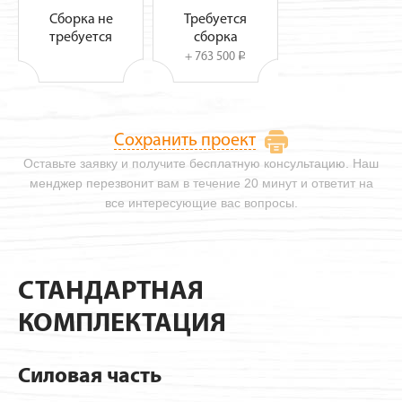
Сборка не
Требуется
требуется
сборка
+ 763 500
i
Сохранить проект
Оставьте заявку и получите бесплатную консультацию. Наш
менджер перезвонит вам в течение 20 минут и ответит на
все интересующие вас вопросы.
СТАНДАРТНАЯ
КОМПЛЕКТАЦИЯ
Силовая часть