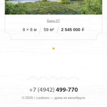
Барн-07
2 545 000
8 × 8 м
59 м²
i
+7 (4942)
499-770
© 2026 г. Leskovo — дома из минибруса