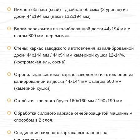
Нижняя обвязка (свай) - двойная обвязка (2 уровня) из
доски 44х194 мм (пакет 132х194 мм)
Балки перекрытия из калиброванной доски 44х194 мм с
шагом 600 мм, перемычки
Стены: каркас заводского изготовления из калиброванной
доски 44х144 мм / 44х94 мм камерной сушки 12-14%,
(костромская ель, сосна)
Стропильная система: каркас заводского изготовления из
калиброванной из доски 44х144 мм с шагом 600 мм
(камерной сушки)
Столбы из клееного бруса 160х160 мм / 190х190 мм
Обработка силового каркаса огнебиозащитой машинным
способом в 2 слоя.
Соединения силового каркаса выполнены на
производстве.