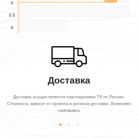
5
5.5×
5.5×
5.5×
5.5×4
5.5×5
5.5×6
6×3
6×3.5
6×4
3.5
4.5
5.5
5.5
6×4.5
6×5
6×5.5
6×6
6
Доставка
Доставка осуществляется партнерскими ТК по России.
Стоимость зависит от проекта и региона доставки. Возможен
самовывоз.