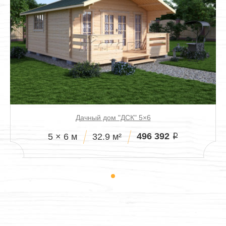
Дачный дом "ДСК" 5×6
496 392
5 × 6 м
32.9 м²
i