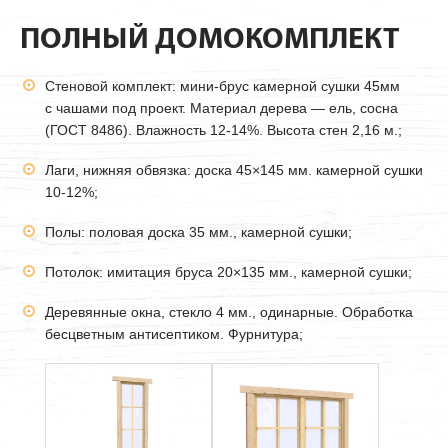
ПОЛНЫЙ ДОМОКОМПЛЕКТ
Стеновой комплект: мини-брус камерной сушки
45мм
с чашами под проект. Материал дерева — ель, сосна
(ГОСТ 8486). Влажность 12-14%. Высота стен 2,16 м.;
Лаги, нижняя обвязка: доска 45×145 мм. камерной сушки
10-12%;
Полы: половая доска 35 мм., камерной сушки;
Потолок: имитация бруса 20×135 мм., камерной сушки;
Деревянные окна, стекло 4 мм., одинарные. Обработка
бесцветным антисептиком. Фурнитура;