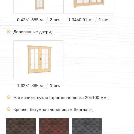
0.42×1.885 м.
2 шт.
1.34×0.91 м.
1 шт.
Деревянные двери;
1.62×1.885 м.
1 шт.
Наличники: сухая строганная доска 20×100 мм.;
Кровля: битумная черепица «Шинглас»;