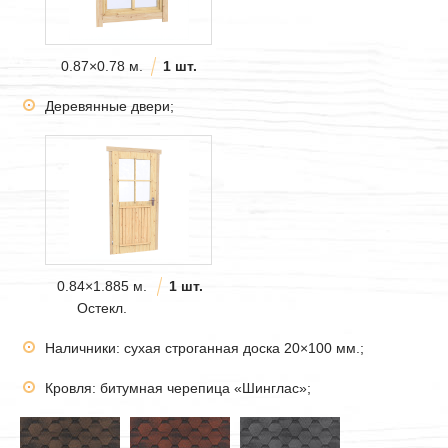
0.87×0.78 м.
1 шт.
Деревянные двери;
0.84×1.885 м.
1 шт.
Остекл.
Наличники: сухая строганная доска 20×100 мм.;
Кровля: битумная черепица «Шинглас»;