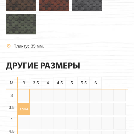
Плинтус 35 мм.
ДРУГИЕ РАЗМЕРЫ
M
3
3.5
4
4.5
5
5.5
6
3.5×
3
3×3
3×3.5
3×4
3×4.5
3×5
3×5.5
3×6
3.5×3
3.5
3.5
3.5×
3.5×
3.5×4
3.5×5
3.5×6
4×3
4×3.5
4×4
4×4.5
4.5
5.5
4
4.5×
4.5×
4.5×
4×5
4×5.5
4×6
4.5×3
4.5×4
4.5×5
3.5
4.5
5.5
4.5