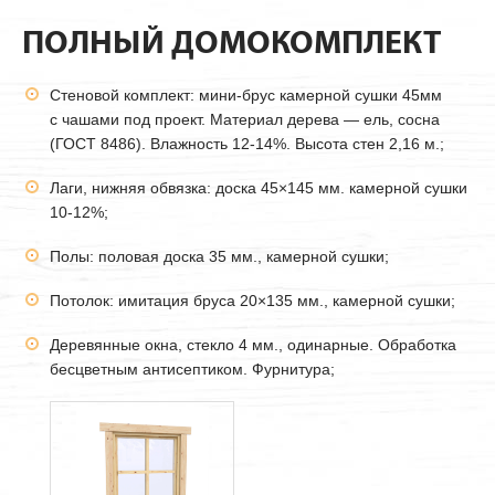
ПОЛНЫЙ ДОМОКОМПЛЕКТ
Стеновой комплект: мини-брус камерной сушки
45мм
с чашами под проект. Материал дерева — ель, сосна
(ГОСТ 8486). Влажность 12-14%. Высота стен 2,16 м.;
Лаги, нижняя обвязка: доска 45×145 мм. камерной сушки
10-12%;
Полы: половая доска 35 мм., камерной сушки;
Потолок: имитация бруса 20×135 мм., камерной сушки;
Деревянные окна, стекло 4 мм., одинарные. Обработка
бесцветным антисептиком. Фурнитура;