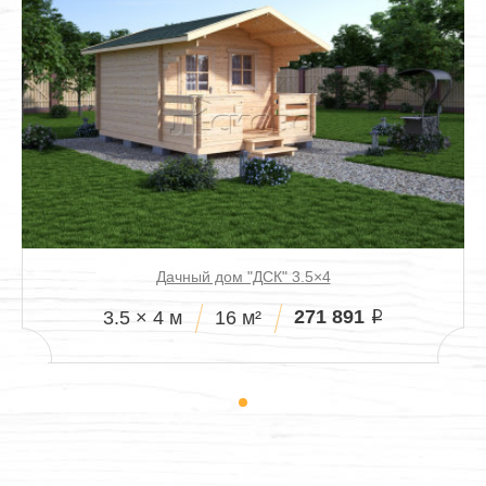
Дачный дом "ДСК" 3.5×4
271 891
3.5 × 4 м
16 м²
i