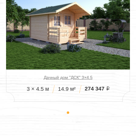
Дачный дом "ДСК" 3×4.5
274 347
3 × 4.5 м
14.9 м²
i