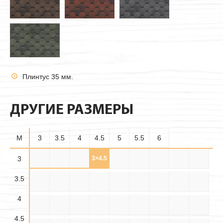
Плинтус 35 мм.
ДРУГИЕ РАЗМЕРЫ
M
3
3.5
4
4.5
5
5.5
6
3.5×
3
3×3
3×3.5
3×4
3×4.5
3×5
3×5.5
3×6
3.5×3
3.5
3.5
3.5×
3.5×
3.5×4
3.5×5
3.5×6
4×3
4×3.5
4×4
4×4.5
4.5
5.5
4
4.5×
4.5×
4.5×
4×5
4×5.5
4×6
4.5×3
4.5×4
4.5×5
3.5
4.5
5.5
4.5