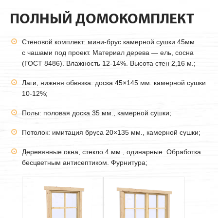
ПОЛНЫЙ ДОМОКОМПЛЕКТ
Стеновой комплект: мини-брус камерной сушки
45мм
с чашами под проект. Материал дерева — ель, сосна
(ГОСТ 8486). Влажность 12-14%. Высота стен 2,16 м.;
Лаги, нижняя обвязка: доска 45×145 мм. камерной сушки
10-12%;
Полы: половая доска 35 мм., камерной сушки;
Потолок: имитация бруса 20×135 мм., камерной сушки;
Деревянные окна, стекло 4 мм., одинарные. Обработка
бесцветным антисептиком. Фурнитура;