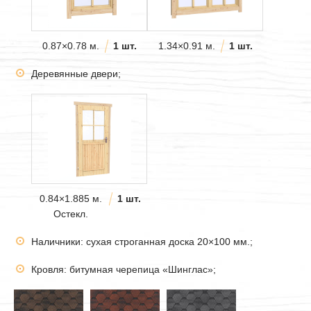
0.87×0.78 м.
1 шт.
1.34×0.91 м.
1 шт.
Деревянные двери;
0.84×1.885 м.
1 шт.
Остекл.
Наличники: сухая строганная доска 20×100 мм.;
Кровля: битумная черепица «Шинглас»;