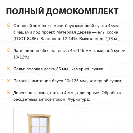
ПОЛНЫЙ ДОМОКОМПЛЕКТ
Стеновой комплект: мини-брус камерной сушки
45мм
с чашами под проект. Материал дерева — ель, сосна
(ГОСТ 8486). Влажность 12-14%. Высота стен 2,16 м.;
Лаги, нижняя обвязка: доска 45×145 мм. камерной сушки
10-12%;
Полы: половая доска 35 мм., камерной сушки;
Потолок: имитация бруса 20×135 мм., камерной сушки;
Деревянные окна, стекло 4 мм., одинарные. Обработка
бесцветным антисептиком. Фурнитура;