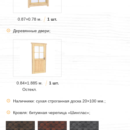
0.87×0.78 м.
1 шт.
Деревянные двери;
0.84×1.885 м.
1 шт.
Остекл.
Наличники: сухая строганная доска 20×100 мм.;
Кровля: битумная черепица «Шинглас»;