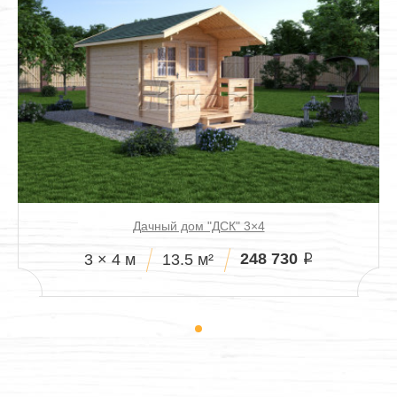
Дачный дом "ДСК" 3×4
248 730
3 × 4 м
13.5 м²
i