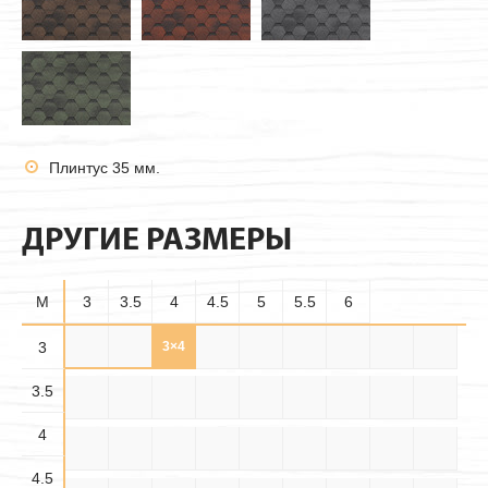
Плинтус 35 мм.
ДРУГИЕ РАЗМЕРЫ
M
3
3.5
4
4.5
5
5.5
6
3.5×
3
3×3
3×3.5
3×4
3×4.5
3×5
3×5.5
3×6
3.5×3
3.5
3.5
3.5×
3.5×
3.5×4
3.5×5
3.5×6
4×3
4×3.5
4×4
4×4.5
4.5
5.5
4
4.5×
4.5×
4.5×
4×5
4×5.5
4×6
4.5×3
4.5×4
4.5×5
3.5
4.5
5.5
4.5