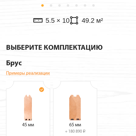
Павильоны
5.5 × 10
49.2 м²
ВЫБЕРИТЕ КОМПЛЕКТАЦИЮ
Брус
Примеры реализации
45 мм
65 мм
+ 180 890
i