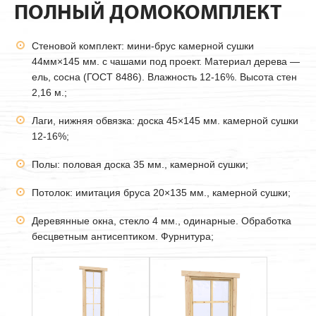
ПОЛНЫЙ ДОМОКОМПЛЕКТ
Стеновой комплект: мини-брус камерной сушки
44мм
×145 мм. с чашами под проект. Материал дерева —
ель, сосна (ГОСТ 8486). Влажность 12-16%. Высота стен
2,16 м.;
Лаги, нижняя обвязка: доска 45×145 мм. камерной сушки
12-16%;
Полы: половая доска 35 мм., камерной сушки;
Потолок: имитация бруса 20×135 мм., камерной сушки;
Деревянные окна, стекло 4 мм., одинарные. Обработка
бесцветным антисептиком. Фурнитура;