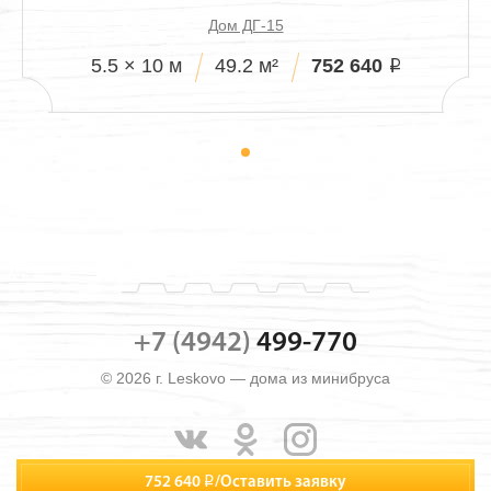
Дом ДГ-15
752 640
5.5 × 10 м
49.2 м²
i
+7 (4942)
499-770
© 2026 г. Leskovo — дома из минибруса
752 640
i
/
Оставить заявку