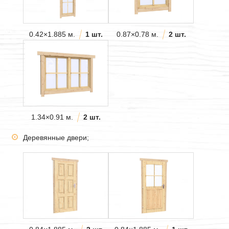
0.42×1.885 м.
1 шт.
0.87×0.78 м.
2 шт.
1.34×0.91 м.
2 шт.
Деревянные двери;