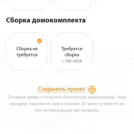
Сборка домокомплекта
Сборка не
Требуется
требуется
сборка
+ 188 160
i
Сохранить проект
Оставьте заявку и получите бесплатную консультацию. Наш
менджер перезвонит вам в течение 20 минут и ответит на
все интересующие вас вопросы.