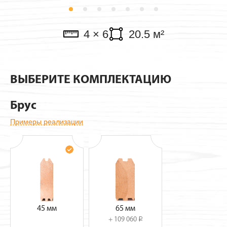
Павильоны
4 × 6
20.5 м²
ВЫБЕРИТЕ КОМПЛЕКТАЦИЮ
Брус
Примеры реализации
45 мм
65 мм
+ 109 060
i