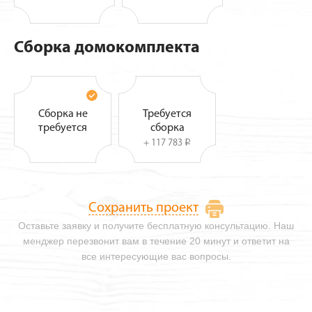
Сборка домокомплекта
Сборка не
Требуется
требуется
сборка
+ 117 783
i
Сохранить проект
Оставьте заявку и получите бесплатную консультацию. Наш
менджер перезвонит вам в течение 20 минут и ответит на
все интересующие вас вопросы.