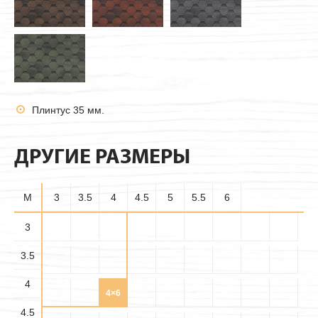
Плинтус 35 мм.
ДРУГИЕ РАЗМЕРЫ
M
3
3.5
4
4.5
5
5.5
6
3
3.5
4
4×6
4.5