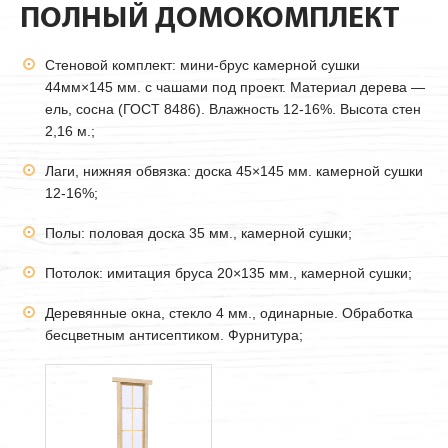
ПОЛНЫЙ ДОМОКОМПЛЕКТ
Стеновой комплект: мини-брус камерной сушки
44мм
×145 мм. с чашами под проект. Материал дерева —
ель, сосна (ГОСТ 8486). Влажность 12-16%. Высота стен
2,16 м.;
Лаги, нижняя обвязка: доска 45×145 мм. камерной сушки
12-16%;
Полы: половая доска 35 мм., камерной сушки;
Потолок: имитация бруса 20×135 мм., камерной сушки;
Деревянные окна, стекло 4 мм., одинарные. Обработка
бесцветным антисептиком. Фурнитура;