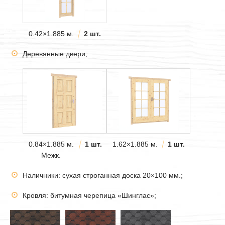
0.42×1.885 м.
2 шт.
Деревянные двери;
0.84×1.885 м.
1 шт.
1.62×1.885 м.
1 шт.
Межк.
Наличники: сухая строганная доска 20×100 мм.;
Кровля: битумная черепица «Шинглас»;