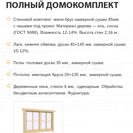
ПОЛНЫЙ ДОМОКОМПЛЕКТ
Стеновой комплект: мини-брус камерной сушки
45мм
с чашами под проект. Материал дерева — ель, сосна
(ГОСТ 8486). Влажность 12-14%. Высота стен 2,16 м.;
Лаги, нижняя обвязка: доска 45×145 мм. камерной сушки
10-12%;
Полы: половая доска 35 мм., камерной сушки;
Потолок: имитация бруса 20×135 мм., камерной сушки;
Деревянные окна, стекло 4 мм., одинарные. Обработка
бесцветным антисептиком. Фурнитура;