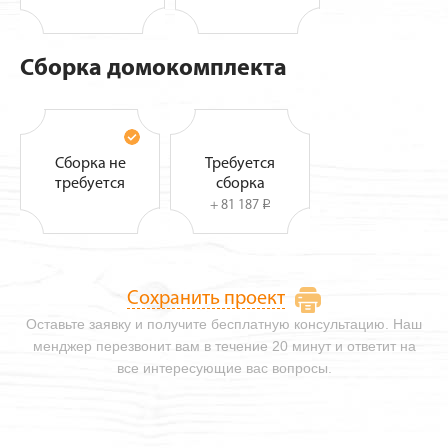
Сборка домокомплекта
Сборка не
Требуется
требуется
сборка
+ 81 187
i
Сохранить проект
Оставьте заявку и получите бесплатную консультацию. Наш
менджер перезвонит вам в течение 20 минут и ответит на
все интересующие вас вопросы.