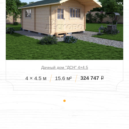
Дачный дом "ДСН" 4×4.5
324 747
4 × 4.5 м
15.6 м²
i