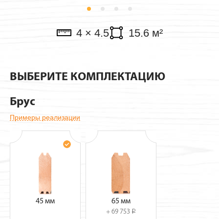
Павильоны
4 × 4.5
15.6 м²
ВЫБЕРИТЕ КОМПЛЕКТАЦИЮ
Брус
Примеры реализации
45 мм
65 мм
+ 69 753
i