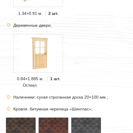
1.34×0.91 м.
2 шт.
Деревянные двери;
0.84×1.885 м.
1 шт.
Остекл.
Наличники: сухая строганная доска 20×100 мм.;
Кровля: битумная черепица «Шинглас»;