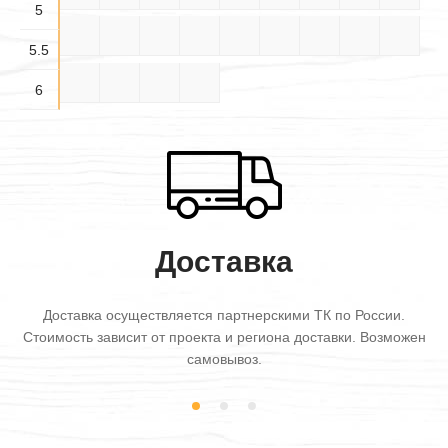
5
5.5×
5.5×
5.5×
5.5×4
5.5×5
5.5×6
6×3
6×3.5
6×4
3.5
4.5
5.5
5.5
6×4.5
6×5
6×5.5
6×6
6
Доставка
Доставка осуществляется партнерскими ТК по России.
Стоимость зависит от проекта и региона доставки. Возможен
самовывоз.