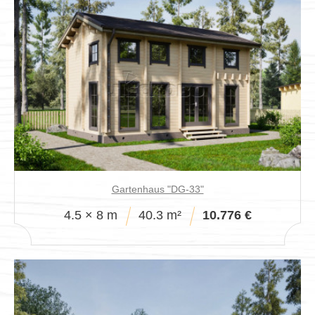
Gartenhaus "DG-33"
4.5 × 8 m
40.3 m²
10.776 €