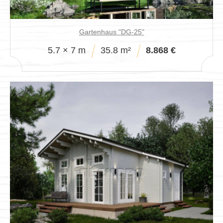
Gartenhaus "DG-25"
5.7 × 7 m
35.8 m²
8.868 €