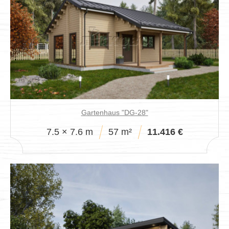
Gartenhaus "DG-28"
7.5 × 7.6 m
57 m²
11.416 €