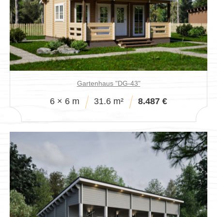
Gartenhaus "DG-43"
6 × 6 m
31.6 m²
8.487 €