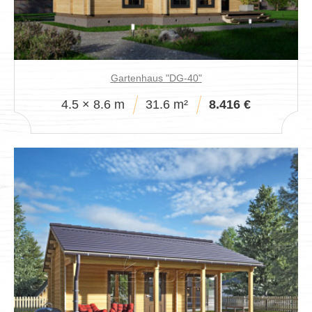
Gartenhaus "DG-40"
4.5 × 8.6 m
31.6 m²
8.416 €