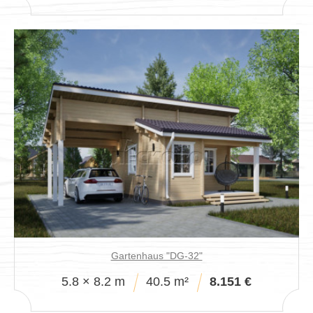
Gartenhaus "DG-32"
5.8 × 8.2 m
40.5 m²
8.151 €