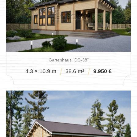
Gartenhaus "DG-38"
4.3 × 10.9 m
38.6 m²
9.950 €