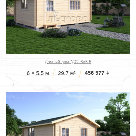
Дачный дом "ДС" 6×5.5
456 577
6 × 5.5 м
29.7 м²
i