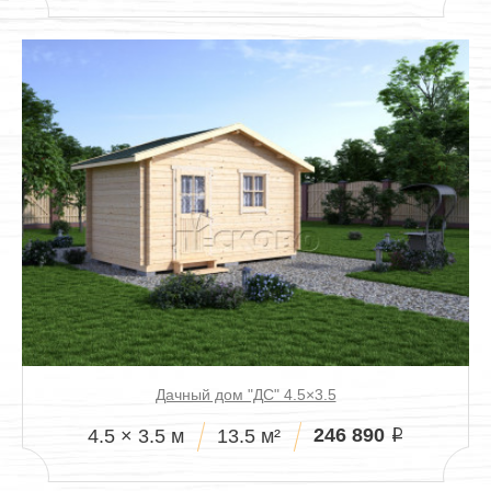
Дачный дом "ДС" 4.5×3.5
246 890
4.5 × 3.5 м
13.5 м²
i