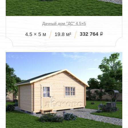
Дачный дом "ДС" 4.5×5
332 764
4.5 × 5 м
19.8 м²
i