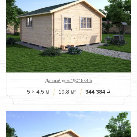
Дачный дом "ДС" 5×4.5
344 384
5 × 4.5 м
19.8 м²
i