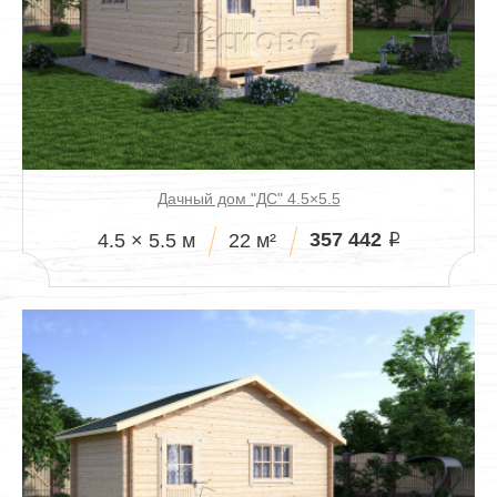
Дачный дом "ДС" 4.5×5.5
357 442
4.5 × 5.5 м
22 м²
i