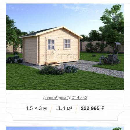
Дачный дом "ДС" 4.5×3
222 995
4.5 × 3 м
11.4 м²
i