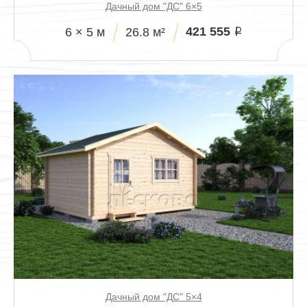
Дачный дом "ДС" 6×5
421 555
6 × 5 м
26.8 м²
i
Дачный дом "ДС" 5×4