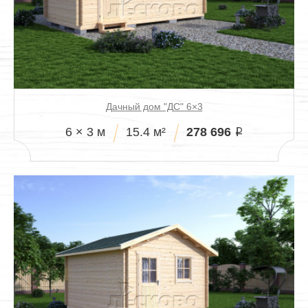
Дачный дом "ДС" 6×3
278 696
6 × 3 м
15.4 м²
i