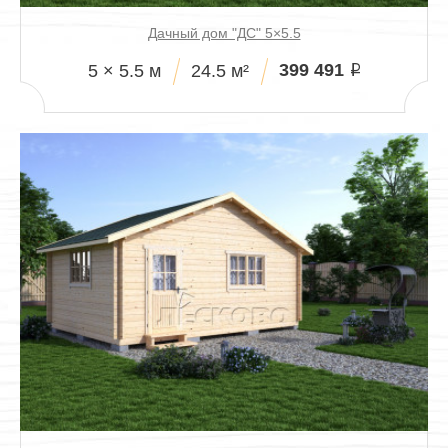
Дачный дом "ДС" 5×5.5
399 491
5 × 5.5 м
24.5 м²
i