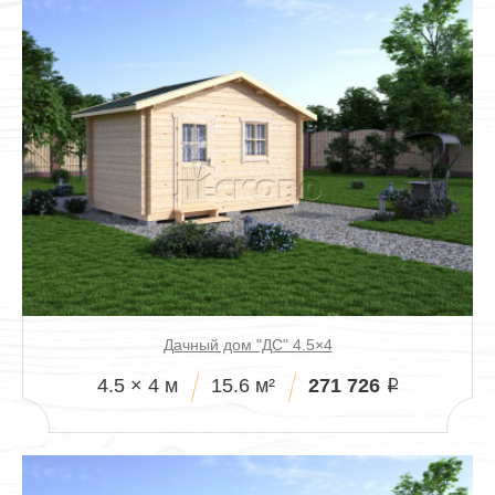
Дачный дом "ДС" 4.5×4
271 726
4.5 × 4 м
15.6 м²
i