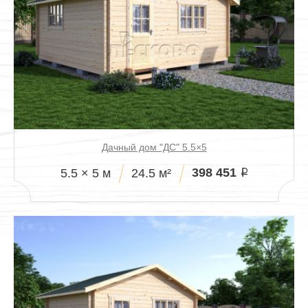
Дачный дом "ДС" 5.5×5
398 451
5.5 × 5 м
24.5 м²
i