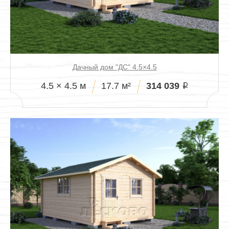
Дачный дом "ДС" 4.5×4.5
314 039
4.5 × 4.5 м
17.7 м²
i