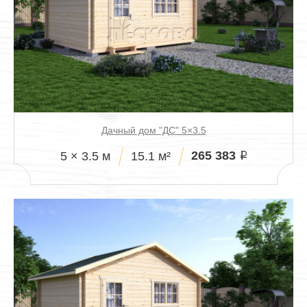
Дачный дом "ДС" 5×3.5
265 383
5 × 3.5 м
15.1 м²
i