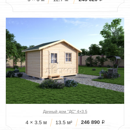
Дачный дом "ДС" 4×3.5
246 890
4 × 3.5 м
13.5 м²
i