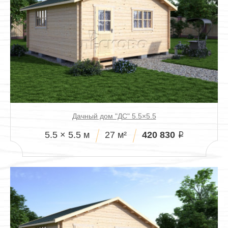
Павильоны
Дачный дом "ДС" 5.5×5.5
420 830
5.5 × 5.5 м
27 м²
i