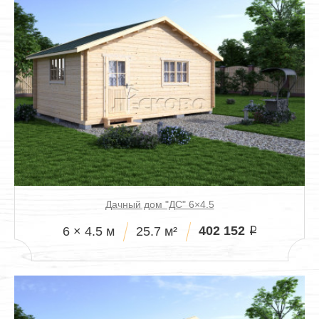
Дачный дом "ДС" 6×4.5
402 152
6 × 4.5 м
25.7 м²
i