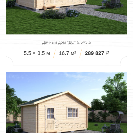
Дачный дом "ДС" 5.5×3.5
289 827
5.5 × 3.5 м
16.7 м²
i