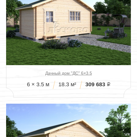
Дачный дом "ДС" 6×3.5
309 683
6 × 3.5 м
18.3 м²
i