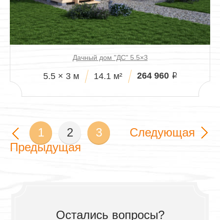
Дачный дом "ДС" 5.5×3
264 960
5.5 × 3 м
14.1 м²
i
1
2
3
Следующая
Предыдущая
Остались вопросы?