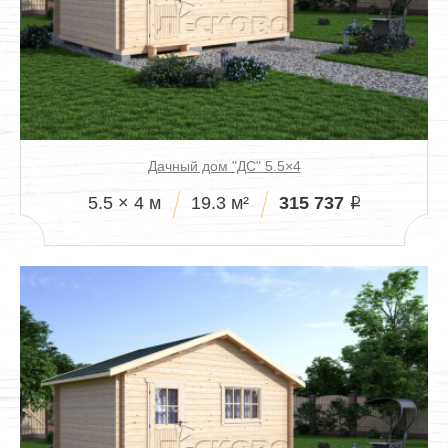
Дачный дом "ДС" 5.5×4
315 737
5.5 × 4 м
19.3 м²
i