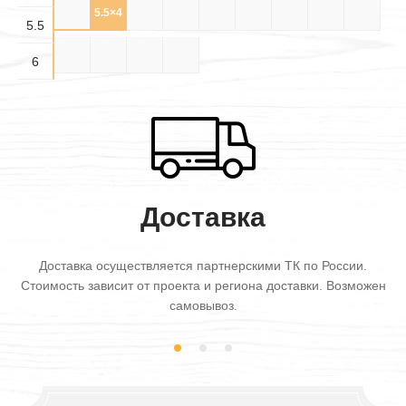
5.5×
5.5×
5.5×
5.5×4
5.5×5
5.5×6
6×3
6×3.5
6×4
3.5
4.5
5.5
5.5
6×4.5
6×5
6×5.5
6×6
6
Доставка
Доставка осуществляется партнерскими ТК по России.
Стоимость зависит от проекта и региона доставки. Возможен
самовывоз.