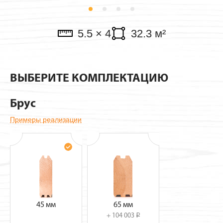
Павильоны
5.5 × 4
32.3 м²
ВЫБЕРИТЕ КОМПЛЕКТАЦИЮ
Брус
Примеры реализации
45 мм
65 мм
+ 104 003
i