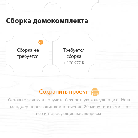
Сборка домокомплекта
Сборка не
Требуется
требуется
сборка
+ 120 977
i
Сохранить проект
Оставьте заявку и получите бесплатную консультацию. Наш
менджер перезвонит вам в течение 20 минут и ответит на
все интересующие вас вопросы.