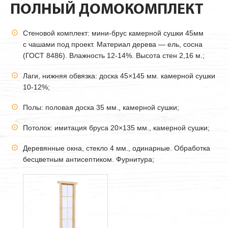
ПОЛНЫЙ ДОМОКОМПЛЕКТ
Стеновой комплект: мини-брус камерной сушки
45мм
с чашами под проект. Материал дерева — ель, сосна
(ГОСТ 8486). Влажность 12-14%. Высота стен 2,16 м.;
Лаги, нижняя обвязка: доска 45×145 мм. камерной сушки
10-12%;
Полы: половая доска 35 мм., камерной сушки;
Потолок: имитация бруса 20×135 мм., камерной сушки;
Деревянные окна, стекло 4 мм., одинарные. Обработка
бесцветным антисептиком. Фурнитура;