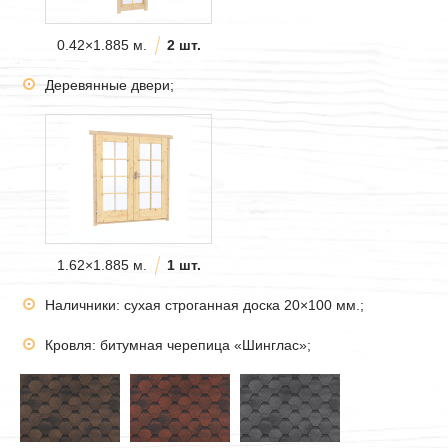
0.42×1.885 м.
2 шт.
Деревянные двери;
1.62×1.885 м.
1 шт.
Наличники: сухая строганная доска 20×100 мм.;
Кровля: битумная черепица «Шинглас»;