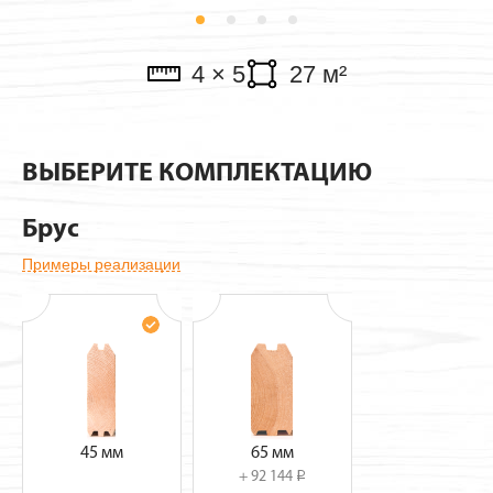
Павильоны
4 × 5
27 м²
ВЫБЕРИТЕ КОМПЛЕКТАЦИЮ
Брус
Примеры реализации
45 мм
65 мм
+ 92 144
i