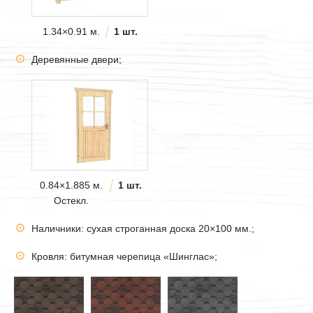
1.34×0.91 м.
1 шт.
Деревянные двери;
0.84×1.885 м.
1 шт.
Остекл.
Наличники: сухая строганная доска 20×100 мм.;
Кровля: битумная черепица «Шинглас»;