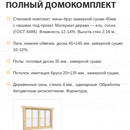
ПОЛНЫЙ ДОМОКОМПЛЕКТ
Стеновой комплект: мини-брус камерной сушки
45мм
с чашами под проект. Материал дерева — ель, сосна
(ГОСТ 8486). Влажность 12-14%. Высота стен 2,16 м.;
Лаги, нижняя обвязка: доска 45×145 мм. камерной сушки
10-12%;
Полы: половая доска 35 мм., камерной сушки;
Потолок: имитация бруса 20×135 мм., камерной сушки;
Деревянные окна, стекло 4 мм., одинарные. Обработка
бесцветным антисептиком. Фурнитура;