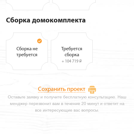
Сборка домокомплекта
Сборка не
Требуется
требуется
сборка
+ 104 719
i
Сохранить проект
Оставьте заявку и получите бесплатную консультацию. Наш
менджер перезвонит вам в течение 20 минут и ответит на
все интересующие вас вопросы.