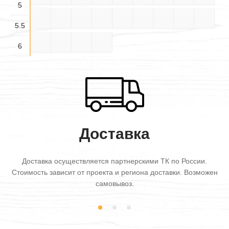
5
5.5×
5.5×
5.5×
5.5×4
5.5×5
5.5×6
6×3
6×3.5
6×4
3.5
4.5
5.5
5.5
6×4.5
6×5
6×5.5
6×6
6
Доставка
Доставка осуществляется партнерскими ТК по России.
Стоимость зависит от проекта и региона доставки. Возможен
самовывоз.