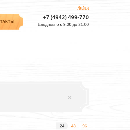
Войти
+7 (4942)
499-770
ТАКТЫ
Ежедневно с 9:00 до 21:00
24
48
96