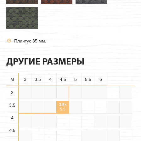
Плинтус 35 мм.
ДРУГИЕ РАЗМЕРЫ
M
3
3.5
4
4.5
5
5.5
6
3.5×
3
3×3
3×3.5
3×4
3×4.5
3×5
3×5.5
3×6
3.5
3.5
3.5×
3.5×
3.5×4
3.5×5
3.5×6
4×4
4×4.5
4.5
5.5
4
4.5×
4.5×
4×5
4×5.5
4×6
4.5×5
4.5
5.5
4.5
4.5×6
5×5
5×5.5
5×6