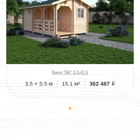
Баня "БК" 3.5×5.5
362 487
3.5 × 5.5 м
15.1 м²
i