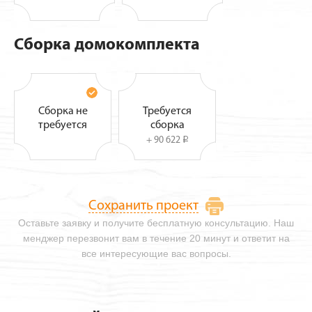
Сборка домокомплекта
Сборка не
Требуется
требуется
сборка
+ 90 622
i
Сохранить проект
Оставьте заявку и получите бесплатную консультацию. Наш
менджер перезвонит вам в течение 20 минут и ответит на
все интересующие вас вопросы.