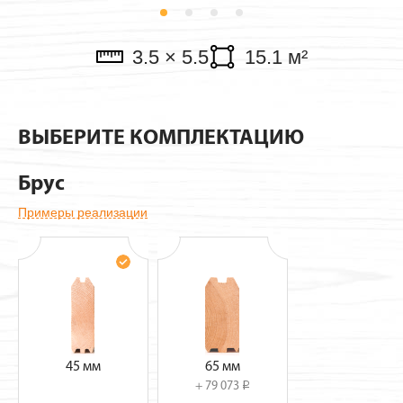
Павильоны
3.5 × 5.5
15.1 м²
ВЫБЕРИТЕ КОМПЛЕКТАЦИЮ
Брус
Примеры реализации
45 мм
65 мм
+ 79 073
i