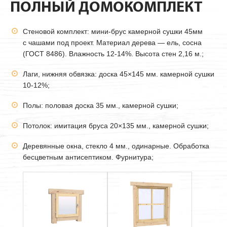
ПОЛНЫЙ ДОМОКОМПЛЕКТ
Стеновой комплект: мини-брус камерной сушки
45мм
с чашами под проект. Материал дерева — ель, сосна
(ГОСТ 8486). Влажность 12-14%. Высота стен 2,16 м.;
Лаги, нижняя обвязка: доска 45×145 мм. камерной сушки
10-12%;
Полы: половая доска 35 мм., камерной сушки;
Потолок: имитация бруса 20×135 мм., камерной сушки;
Деревянные окна, стекло 4 мм., одинарные. Обработка
бесцветным антисептиком. Фурнитура;