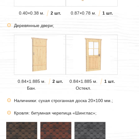
0.40×0.38 м.
2 шт.
0.87×0.78 м.
1 шт.
Деревянные двери;
0.84×1.885 м.
2 шт.
0.84×1.885 м.
1 шт.
Бан.
Остекл.
Наличники: сухая строганная доска 20×100 мм.;
Кровля: битумная черепица «Шинглас»;