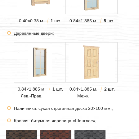
0.40×0.38 м.
1 шт.
0.84×1.885 м.
5 шт.
Деревянные двери;
0.84×1.885 м.
1 шт.
0.84×1.885 м.
2 шт.
Лев.-Прав.
Межк.
Наличники: сухая строганная доска 20×100 мм.;
Кровля: битумная черепица «Шинглас»;