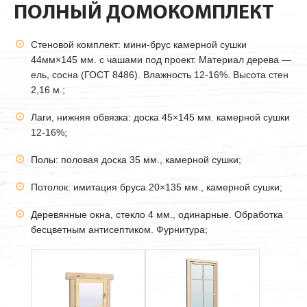
ПОЛНЫЙ ДОМОКОМПЛЕКТ
Стеновой комплект: мини-брус камерной сушки
44мм
×145 мм. с чашами под проект. Материал дерева —
ель, сосна (ГОСТ 8486). Влажность 12-16%. Высота стен
2,16 м.;
Лаги, нижняя обвязка: доска 45×145 мм. камерной сушки
12-16%;
Полы: половая доска 35 мм., камерной сушки;
Потолок: имитация бруса 20×135 мм., камерной сушки;
Деревянные окна, стекло 4 мм., одинарные. Обработка
бесцветным антисептиком. Фурнитура;