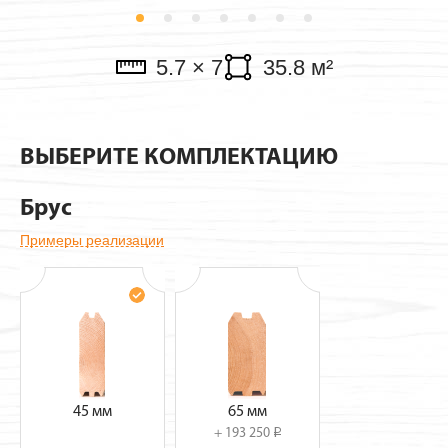
Павильоны
5.7 × 7
35.8 м²
ВЫБЕРИТЕ КОМПЛЕКТАЦИЮ
Брус
Примеры реализации
45 мм
65 мм
+ 193 250
i