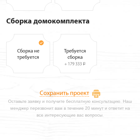
Сборка домокомплекта
Сборка не
Требуется
требуется
сборка
+ 179 333
i
Сохранить проект
Оставьте заявку и получите бесплатную консультацию. Наш
менджер перезвонит вам в течение 20 минут и ответит на
все интересующие вас вопросы.