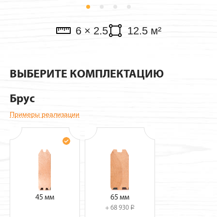
Павильоны
6 × 2.5
12.5 м²
ВЫБЕРИТЕ КОМПЛЕКТАЦИЮ
Брус
Примеры реализации
45 мм
65 мм
+ 68 930
i