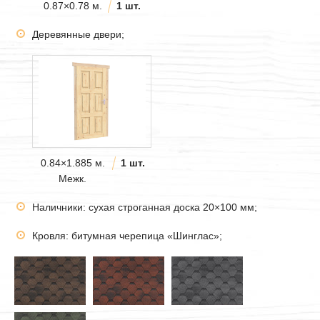
0.87×0.78 м.
1 шт.
Деревянные двери;
0.84×1.885 м.
1 шт.
Межк.
Наличники: сухая строганная доска 20×100 мм;
Кровля: битумная черепица «Шинглас»;