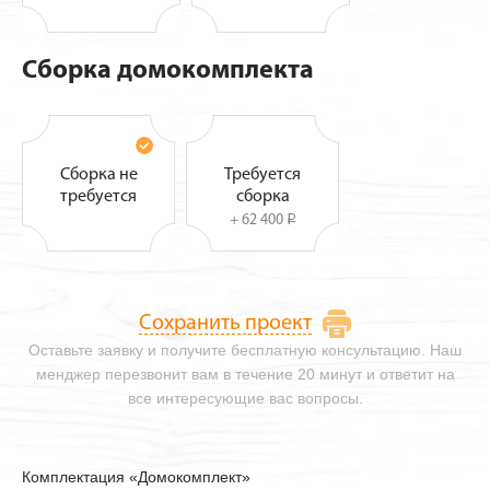
Сборка домокомплекта
Сборка не
Требуется
требуется
сборка
+ 62 400
i
Сохранить проект
Оставьте заявку и получите бесплатную консультацию. Наш
менджер перезвонит вам в течение 20 минут и ответит на
все интересующие вас вопросы.
Комплектация «Домокомплект»