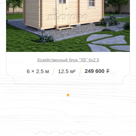
Хозяйственный блок "ХБ" 6х2.5
249 600
6 × 2.5 м
12.5 м²
i