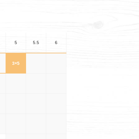
5
5.5
6
5
3×5
3×5.5
3×6
.5
3.5×5
3.5×5.5
3.5×6
5
4×5
4×5.5
4×6
.5
4.5×5
4.5×5.5
4.5×6