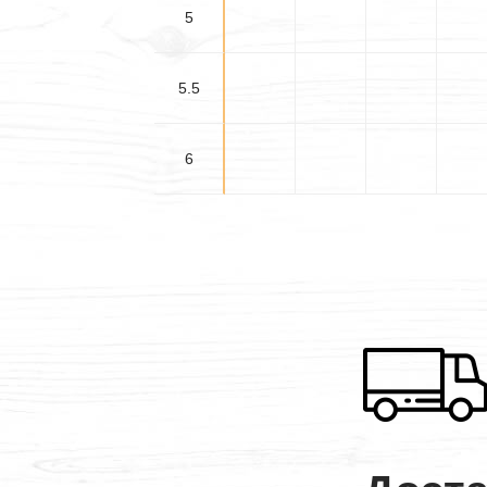
5
5.5
6