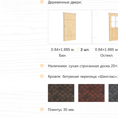
Деревянные двери;
0.84×1.885 м.
2 шт.
0.84×1.885 м
Бан.
Остекл.
Наличники: сухая строганная доска 20×
Кровля: битумная черепица «Шинглас»;
Плинтус 35 мм.