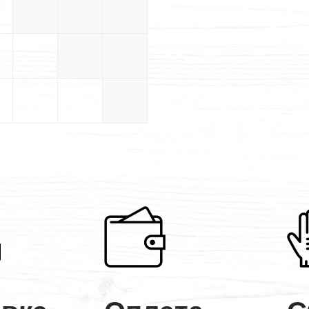
5×5
5×5.5
5×6
5.5×5.5
5.5×6
6×6