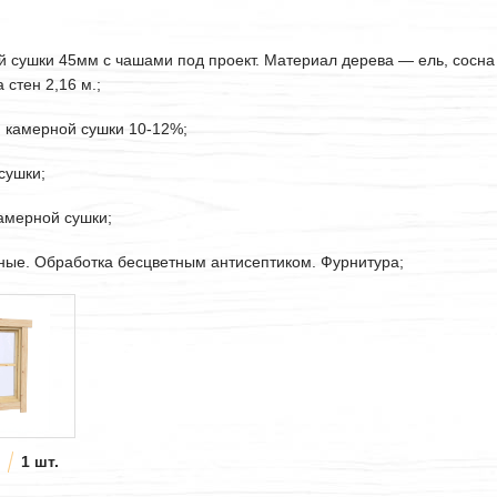
ой сушки
45мм
с чашами под проект. Материал дерева — ель, сосна
стен 2,16 м.;
. камерной сушки 10-12%;
сушки;
камерной сушки;
рные. Обработка бесцветным антисептиком. Фурнитура;
1 шт.