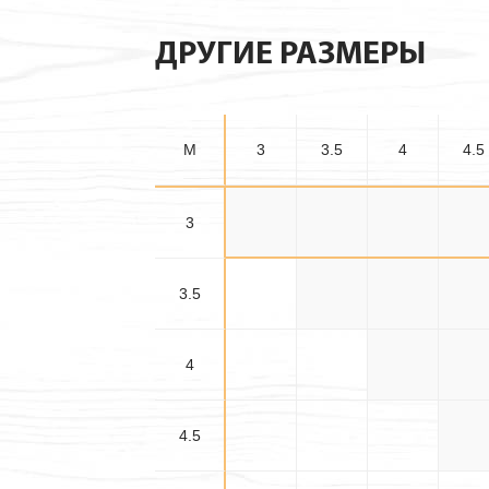
ДРУГИЕ РАЗМЕРЫ
M
3
3.5
4
4.5
3
3×3
3×3.5
3×4
3×4.
3.5
3.5×3.5
3.5×4
3.5×4
4
4×4
4×4.
4.5
4.5×4