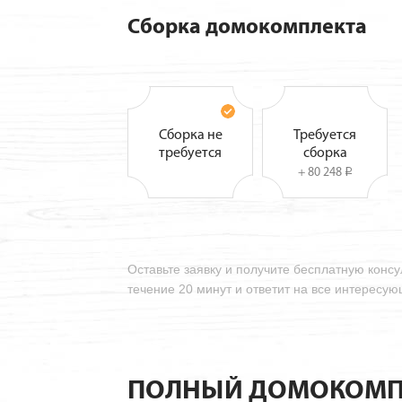
Сборка домокомплекта
Сборка не
Требуется
требуется
сборка
+ 80 248
i
Оставьте заявку и получите бесплатную конс
течение 20 минут и ответит на все интересу
ПОЛНЫЙ ДОМОКОМП