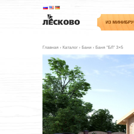
ИЗ МИНИБРУ
Главная
›
Каталог
›
Бани
›
Баня "БЛ" 3×5
Садовые
Дачные
Гостевые