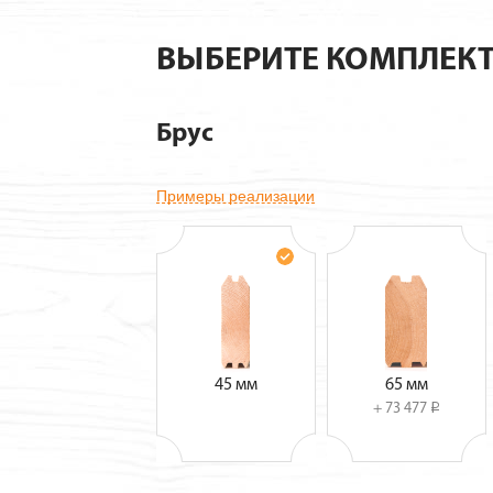
ВЫБЕРИТЕ КОМПЛЕК
Брус
Примеры реализации
45 мм
65 мм
+ 73 477
i